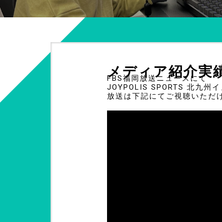
メディア紹介実
FBS福岡放送ニュースにて
JOYPOLIS SPORTS 
放送は下記にてご視聴いただ