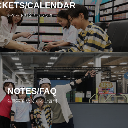
CKETS/CALENDAR
チケット料金 / カレンダー
NOTES/FAQ
注意事項 /よくあるご質問