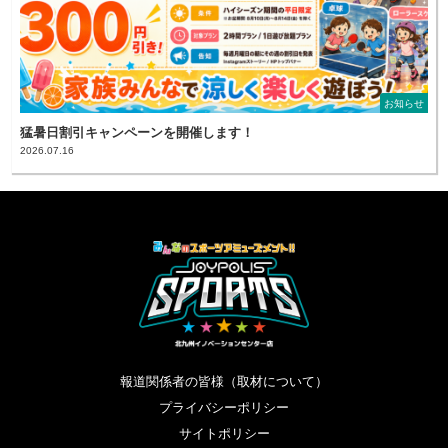
お知らせ
猛暑日割引キャンペーンを開催します！
2026.07.16
報道関係者の皆様（取材について）
プライバシーポリシー
サイトポリシー