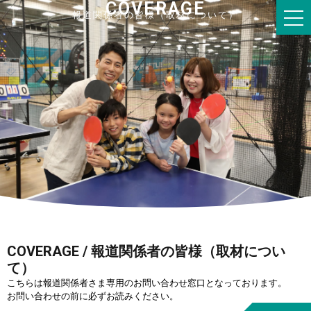
COVERAGE
報道関係者の皆様（取材について）
COVERAGE
/ 報道関係者の皆様（取材につい
て）
こちらは報道関係者さま専用のお問い合わせ窓口となっております。
お問い合わせの前に必ずお読みください。