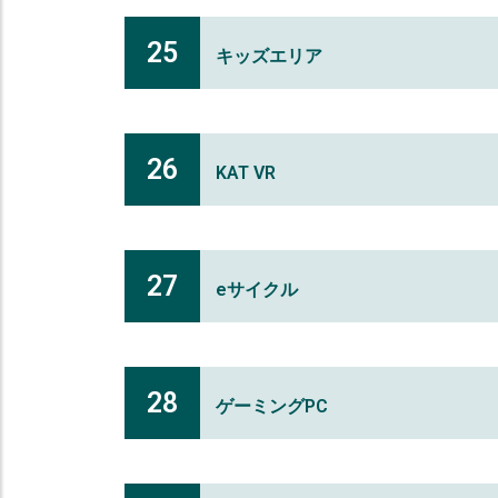
25
キッズエリア
26
KAT VR
27
eサイクル
28
ゲーミングPC