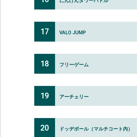
にんげんタワーバトル
17
VALO JUMP
18
フリーゲーム
19
アーチェリー
20
ドッヂボール（マルチコート内）