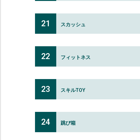
21
スカッシュ
22
フィットネス
23
スキルTOY
24
跳び箱