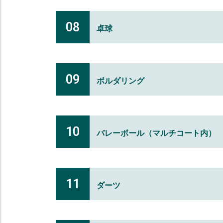
08
卓球
09
ボルダリング
10
バレーボール（マルチコート内）
11
ダーツ