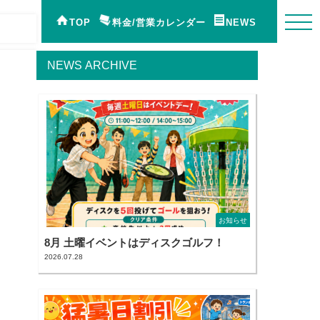
TOP
料金/営業カレンダー
NEWS
NEWS ARCHIVE
り
お知らせ
8月 土曜イベントはディスクゴルフ！
2026.07.28