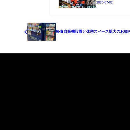
2026-07-02
軽食自販機設置と休憩スペース拡大のお知