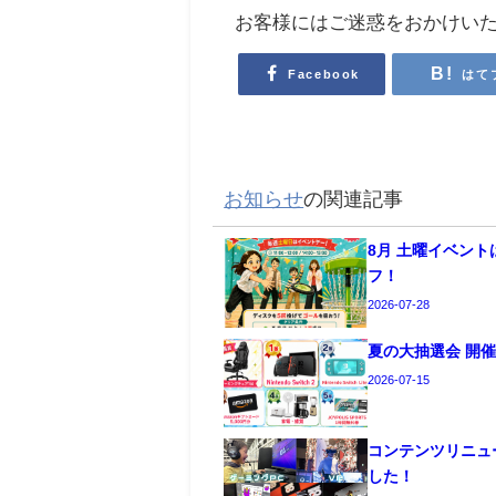
お客様にはご迷惑をおかけい
Facebook
はて
お知らせ
の関連記事
8月 土曜イベン
フ！
2026-07-28
夏の大抽選会 開
2026-07-15
コンテンツリニュ
した！