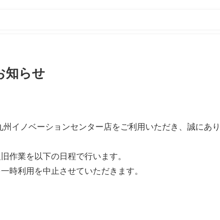
お知らせ
TS 北九州イノベーションセンター店をご利用いただき、誠にあ
復旧作業を以下の日程で行います。
を一時利用を中止させていただきます。