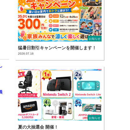
お知らせ
猛暑日割引キャンペーンを開催します！
2026.07.16
し
長
お知らせ
夏の大抽選会 開催！