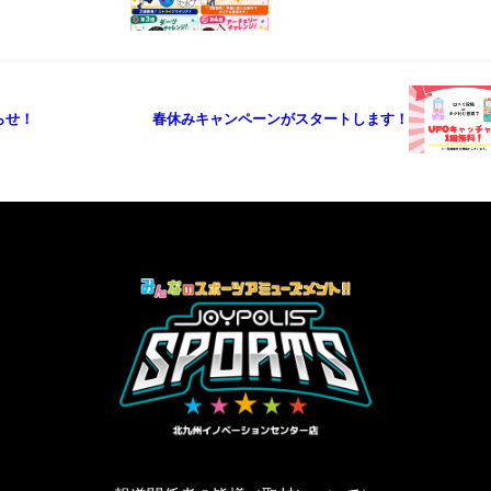
らせ！
春休みキャンペーンがスタートします！