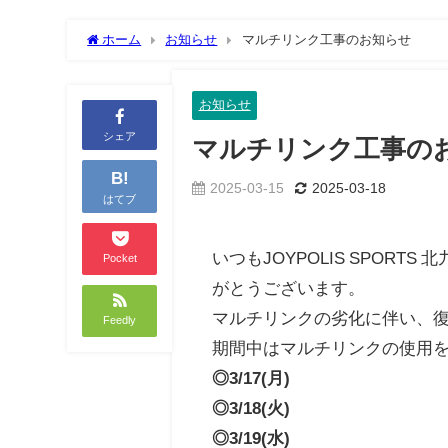
ホーム
お知らせ
マルチリンク工事のお知らせ
お知らせ
シェア
マルチリンク工事の
B!
2025-03-15
2025-03-18
はてブ
いつもJOYPOLIS SPOR
Pocket
がとうございます。
マルチリンクの劣化に伴い、
Feedly
期間中はマルチリンクの使用
◎3/17(月)
◎3/18(火)
◎3/19(水)