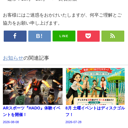
お客様にはご迷惑をおかけいたしますが、何卒ご理解とご
協力をお願い申し上げます。
LINE
お知らせ
の関連記事
ARスポーツ『HADO』体験イベ
8月 土曜イベントはディスクゴル
ントを開催！
フ！
2026-08-08
2026-07-28