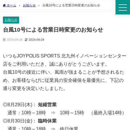
ホーム
お知らせ
台風10号による営業日時変更のお知らせ
お知らせ
台風10号による営業日時変更のお知らせ
2024-08-28
2024-08-28
いつもJOYPOLIS SPORTS 北九州イノベーションセンター
店をご利用いただき、誠にありがとうございます。
台風10号の接近に伴い、風雨が強まることが予想されるた
め、お客様ならびに従業員の安全確保を最優先に、下記の
通り変更を決定いたしました。
◎8月29日(木)：
短縮営業
１
通常：10時～18時 ⇒ 10時～15時 （最終入場14時）
◎8月30日(金)：
臨時休業
１
通常：10時～18時 ⇒ 終日休業