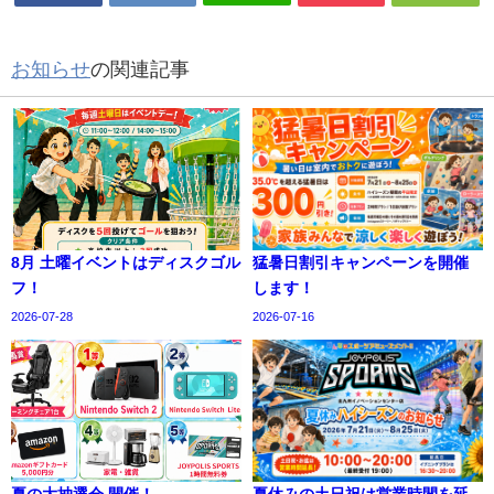
お知らせ
の関連記事
8月 土曜イベントはディスクゴル
猛暑日割引キャンペーンを開催
フ！
します！
2026-07-28
2026-07-16
夏の大抽選会 開催！
夏休みの土日祝は営業時間を延