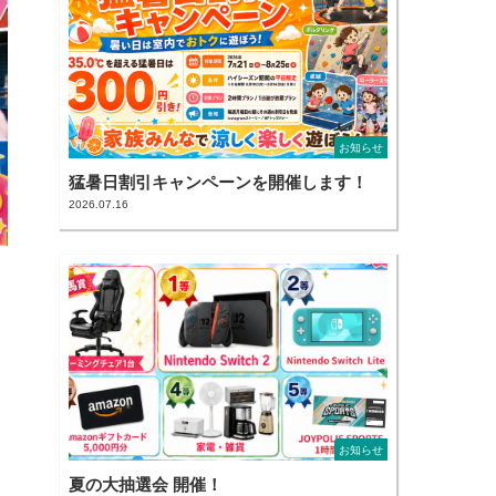
お知らせ
猛暑日割引キャンペーンを開催します！
2026.07.16
お知らせ
夏の大抽選会 開催！