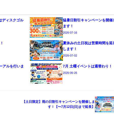
トはディスクゴル
猛暑日割引キャンペーンを開催
ます！
2026-07-16
催！
夏休みの土日祝は営業時間を延
します！
2026-07-02
ーアルを行いま
7月 土曜イベントは週替わり！
2026-06-26
【土日限定】雨の日割引キャンペーンを開催しま
す！【〜7月12日(日)まで延長】