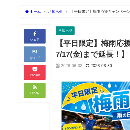
ホーム
お知らせ
【平日限定】梅雨応援キャンペーンを
お知らせ
シェア
【平日限定】梅雨応
B!
7/17(金)まで延長！】
はてブ
2026-06-03
2026-06-30
Pocket
Feedly