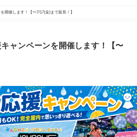
開催します！【〜7/17(金)まで延長！】
援キャンペーンを開催します！【〜