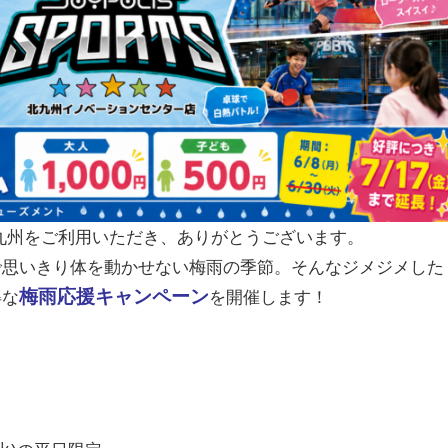
TS 北九州をご利用いただき、ありがとうございます。
で思いきり体を動かせない梅雨の季節。そんなジメジメした
梅雨応援キャンペーン
得な
を開催します！