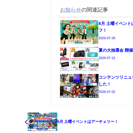
お知らせ
の関連記事
8月 土曜イベン
フ！
2026-07-28
夏の大抽選会 開
2026-07-15
コンテンツリニュ
した！
2026-07-02
6月 土曜イベントはアーチェリー！