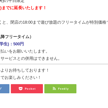
火)
の平日限定
金)までに延長いたします！
だくと、閉店の18:00まで遊び放題のフリータイムが特別価格
以降フリータイム）
学生)：500円
支払いをお願いいたします。
引サービスとの併用はできません。
心よりお待ちしております！
ツでお楽しみください！
ブ
Pocket
Feedly